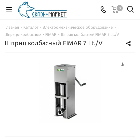
0
Главная
-
Каталог
-
Электромеханическое оборудование
-
Шприцы колбасные
-
FIMAR
-
Шприц колбасный FIMAR 7 Lt./V
Шприц колбасный FIMAR 7 Lt./V