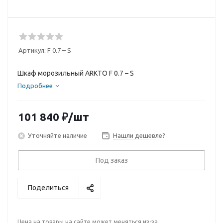
Артикул:
F 0.7 – S
Шкаф морозильный ARKTO F 0.7 – S
Подробнее
101 840
₽
/шт
Уточняйте наличие
Нашли дешевле?
Под заказ
Поделиться
Цена на товары на сайте может меняться из-за