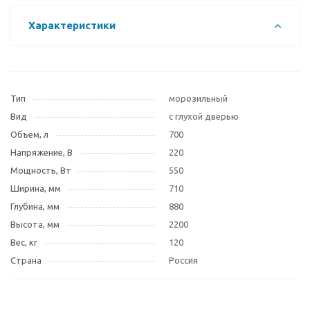
Характеристики
Тип
морозильный
Вид
с глухой дверью
Объем, л
700
Напряжение, В
220
Мощность, Вт
550
Ширина, мм
710
Глубина, мм
880
Высота, мм
2200
Вес, кг
120
Страна
Россия