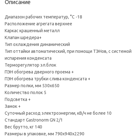
Описание
Диапазон рабочих температур, °C -18
Расположение агрегата верхнее
Каркас крашенный металл
Клапан шредера+
Тип охлаждения динамический
Тип оттайки автоматический, при помощи ТЭНов, с системой
испарения конденсата
Терморегулятор эл.блок
ПЭН обогрева дверного проема +
ПЭН обогрева трубки слива конденсата +
Размер полки, мм 530x650
Количество полок 5
Подсветка +
Замок +
Суточный расход электроэнергии, кВ/ч не более 10
Стандарт Gastronorm GN 2/1
Вес брутто, кг 140
Размеры в упаковке, мм 790х940х2290