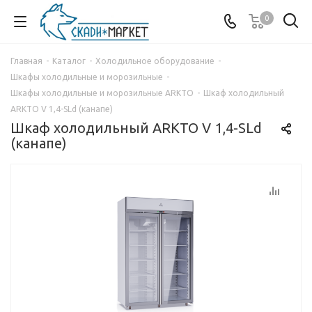
0
Главная
-
Каталог
-
Холодильное оборудование
-
Шкафы холодильные и морозильные
-
Шкафы холодильные и морозильные ARKTO
-
Шкаф холодильный
ARKTO V 1,4-SLd (канапе)
Шкаф холодильный ARKTO V 1,4-SLd
(канапе)