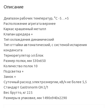
Описание
Диапазон рабочих температур, °C -5…+5
Расположение агрегата верхнее
Каркас крашенный металл
Клапан шредера +
Тип охлаждения динамический
Тип оттайки автоматический, с системой испарения
конденсата
Терморегулятор эл.блок
Размер полки, мм 530x650
Количество полок 10
Подсветка +
Замок +
Суточный расход электроэнергии, кВ/ч не более 5,5
Стандарт Gastronorm GN 2/1
Вес брутто, кг 225
Размеры в упаковке, мм 1490х940х2290