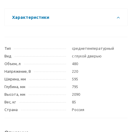
Характеристики
Тип
среднетемпературный
Вид
с глухой дверью
Объем, л
480
Напряжение, В
220
Ширина, мм
595
Глубина, мм
795
Высота, мм
2090
Вес, кг
85
Страна
Россия