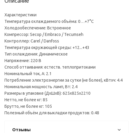
Описание
Характеристики
Температура охлаждаемого объёма: 0…+7°C
Холодообеспечение: Встроенное
Компрессор: Secop / Embraco / Tecumseh
Контроллер: Carel / Danfoss
Температура окружающей среды: +12...+43
Тип охлаждения: Динамическое
Напряжение: 220 В
Способ оттаивания: естеств. теплопритоками
Номинальный ток, A: 2.1
Потребление электроэнергии за сутки (не более), кВтхч: 4.4
Номинальная мощность ламп, Вт: 2.4
Размеры в упаковке (ДхШхВ): 625x825x2210
Нетто, не более кг: 85
Брутто, не более кг: 105
Полезный объём для выкладки продуктов: 0.48
Отзывы