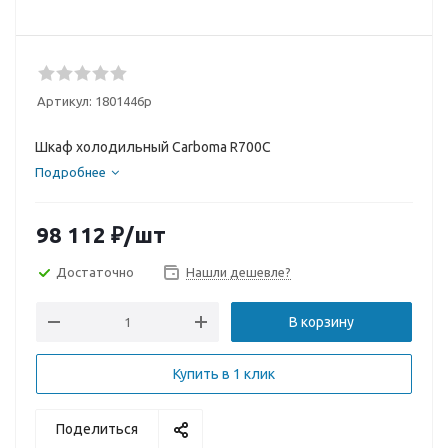
Артикул:
1801446p
Шкаф холодильный Carboma R700С
Подробнее
98 112
₽
/шт
Достаточно
Нашли дешевле?
В корзину
Купить в 1 клик
Поделиться