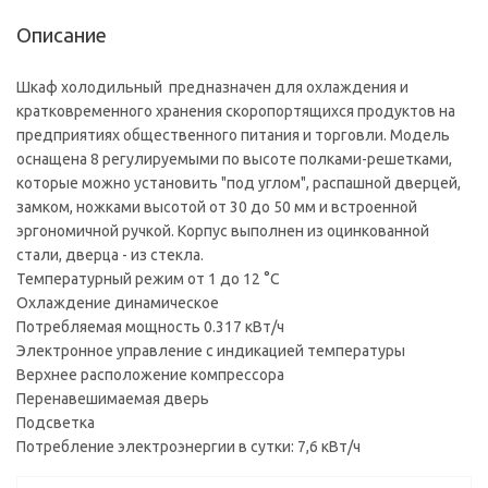
Описание
Шкаф холодильный предназначен для охлаждения и
кратковременного хранения скоропортящихся продуктов на
предприятиях общественного питания и торговли. Модель
оснащена 8 регулируемыми по высоте полками-решетками,
которые можно установить "под углом", распашной дверцей,
замком, ножками высотой от 30 до 50 мм и встроенной
эргономичной ручкой. Корпус выполнен из оцинкованной
стали, дверца - из стекла.
Температурный режим от 1 до 12 °C
Охлаждение динамическое
Потребляемая мощность 0.317 кВт/ч
Электронное управление с индикацией температуры
Верхнее расположение компрессора
Перенавешимаемая дверь
Подсветка
Потребление электроэнергии в сутки: 7,6 кВт/ч