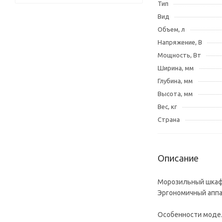
Тип
Вид
Объем, л
Напряжение, В
Мощность, Вт
Ширина, мм
Глубина, мм
Высота, мм
Вес, кг
Страна
Описание
Морозильный шкаф 
Эргономичный аппа
Особенности моде