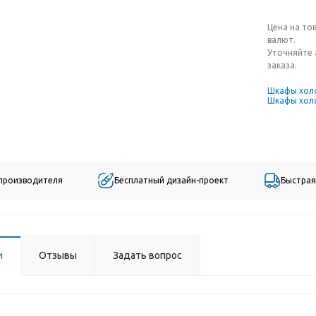
Цена на то
валют.
Уточняйте 
заказа.
Шкафы хол
Шкафы хол
 производителя
Бесплатный дизайн-проект
Быстрая
и
Отзывы
Задать вопрос