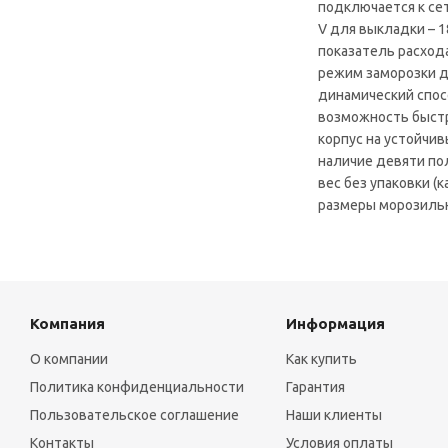
подключается к сет
V для выкладки – 1
показатель расхода
режим заморозки дл
динамический спос
возможность быстр
корпус на устойчив
наличие девяти по
вес без упаковки (к
размеры морозильн
Компания
Информация
О компании
Как купить
Политика конфиденциальности
Гарантия
Пользовательское соглашение
Наши клиенты
Контакты
Условия оплаты