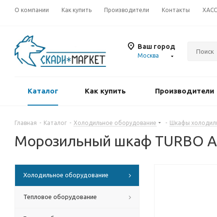
О компании
Как купить
Производители
Контакты
ХАС
Ваш город
Москва
Каталог
Как купить
Производители
Главная
-
Каталог
-
Холодильное оборудование
-
Шкафы холодил
Морозильный шкаф TURBO AI
Холодильное оборудование
Тепловое оборудование