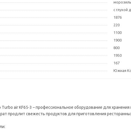
морозил
с глухой
1876
220
1100
1900
800
1950
167
Южная К
Turbo air KF65-3 – профессиональное оборудование для хранения 
рат продлит свежесть продуктов для приготовления ресторанны
ли: