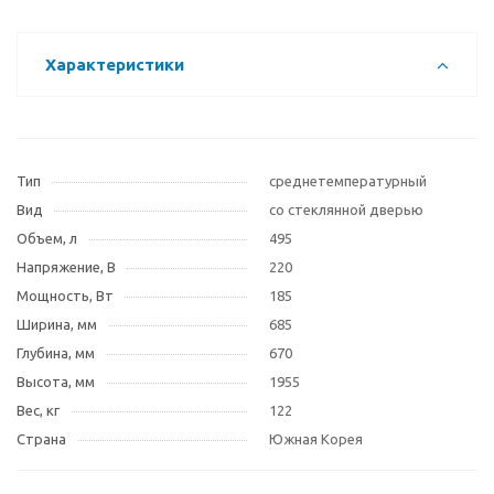
Характеристики
Тип
среднетемпературный
Вид
со стеклянной дверью
Объем, л
495
Напряжение, В
220
Мощность, Вт
185
Ширина, мм
685
Глубина, мм
670
Высота, мм
1955
Вес, кг
122
Страна
Южная Корея