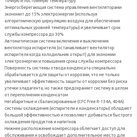
точную и постоянную температуру
Энергосберегающая система управления вентиляторами
экономит до 15% электроэнергии (используя
алгоритмическую циркуляцию воздуха для обеспечения
оптимальных уровней температуры) и увеличивает срок
службы компрессора до 30%
Автоматическая система включения и выключения
вентилятора испарителя (останавливает вентилятор
испарителя когда холодильник открыт) для экономии
электроэнергии и повышения срока службы компрессора
Поверхность системы отвода конденсата специально
обрабатывается для защиты от коррозии, что не только
увеличивает эффективность защиты от коррозии без риска
утечки хладагента, но также предохраняет систему в целом
от переполнения конденсатом
Негабаритные и сбалансированные (CFC Free R-134A, 404A)
системы охлаждения (испарители и конденсаторы) обладают
большой эффективностью и позволяют добиваться быстрого
охлаждения продуктов и напитков
Нижнее расположение компрессора облегчает доступ для
обслуживания и освобождает дополнительное место для