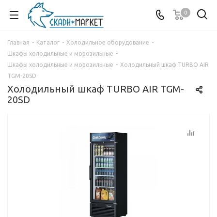
0
Главная
-
Каталог
-
Холодильное оборудование
-
Шкафы холодильные и морозильные
-
Шкафы холодильные и морозильные
-
Холодильный шкаф TURBO AIR
TGM-20SD
Холодильный шкаф TURBO AIR TGM-
20SD