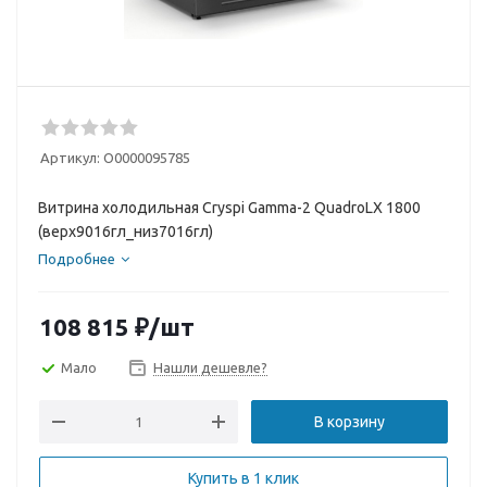
Артикул:
О0000095785
Витрина холодильная Cryspi Gamma-2 QuadroLX 1800
(верх9016гл_низ7016гл)
Подробнее
108 815
₽
/шт
Мало
Нашли дешевле?
В корзину
Купить в 1 клик