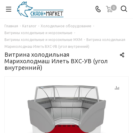
0
Главная
-
Каталог
-
Холодильное оборудование
-
Витрины холодильные и морозильные
-
Витрины холодильные и морозильные МХМ
-
Витрина холодильная
Марихолодмаш Илеть ВХС-УВ (угол внутренний)
Витрина холодильная
Марихолодмаш Илеть ВХС-УВ (угол
внутренний)