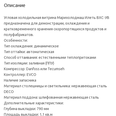
Описание
Угловая холодильная витрина Марихолодмаш Илеть ВХС-УВ
предназначена для демонстрации, охлаждения и
кратковременного хранения скоропортящихся продуктов и
полуфабрикатов.
Особенности:
Тип охлаждения: динамическое
Тип оттайки: автоматическая
Способ оттаивания: естественными теплопритоками
Тип изоляции: заливная (ППУ)
Компрессор: Danfoss или Tecumseh
Контроллер: EVCO
Наличие запасника
Материал столешницы и светильника: нержавеющая сталь
DECO
Материал поддона: шлифованная нержавеющая сталь
Дополнительные характеристики:
Глубина выкладки: 790 мм
Площадь выкладки: 1,1 кв.м