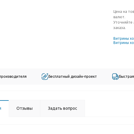
Цена на то
валют.
Уточняйте 
заказа.
Витрины х
Витрины хо
 производителя
Бесплатный дизайн-проект
Быстрая
и
Отзывы
Задать вопрос