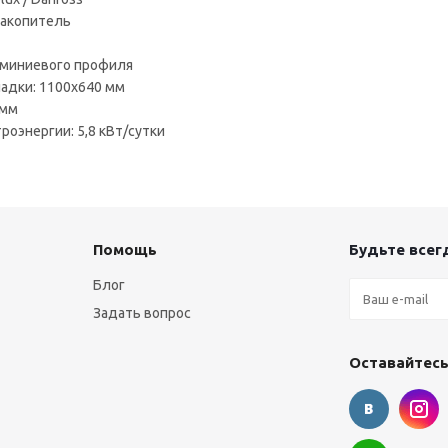
акопитель
юминиевого профиля
адки: 1100x640 мм
 мм
оэнергии: 5,8 кВт/сутки
Помощь
Будьте всегд
Блог
Задать вопрос
Оставайтесь