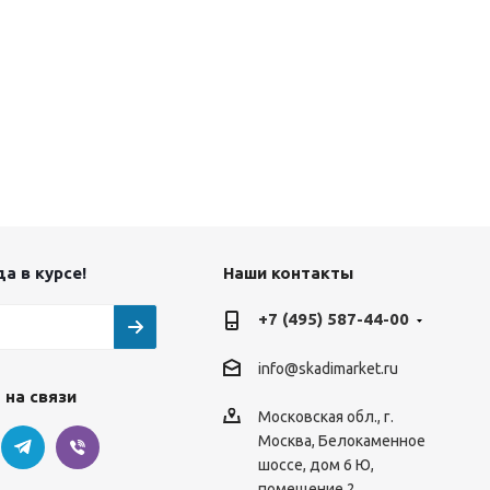
а в курсе!
Наши контакты
+7 (495) 587-44-00
info@skadimarket.ru
 на связи
Московская обл.
,
г.
Москва
,
Белокаменное
шоссе, дом 6 Ю,
помещение 2