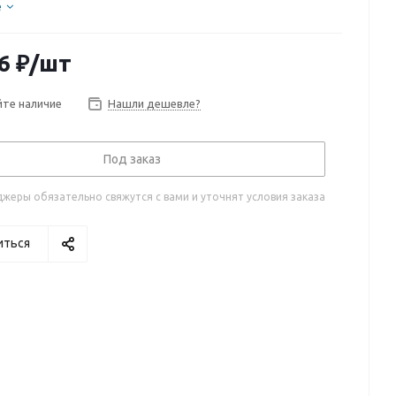
е
6
₽
/шт
те наличие
Нашли дешевле?
Под заказ
жеры обязательно свяжутся с вами и уточнят условия заказа
иться