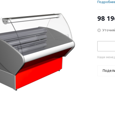
Подробне
98 19
Уточняй
Наши менед
Подел