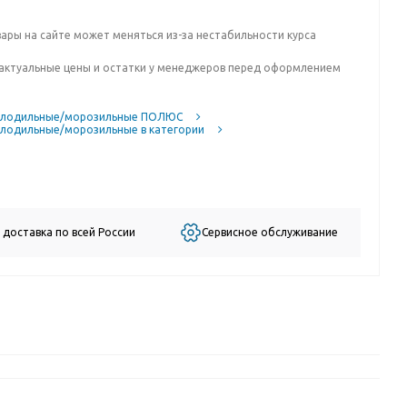
вары на сайте может меняться из-за нестабильности курса
актуальные цены и остатки у менеджеров перед оформлением
олодильные/морозильные ПОЛЮС
лодильные/морозильные в категории
 доставка по всей России
Сервисное обслуживание