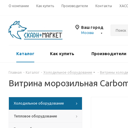
О компании
Как купить
Производители
Контакты
ХАС
Ваш город
Москва
Каталог
Как купить
Производители
Главная
-
Каталог
-
Холодильное оборудование
-
Витрины холоди
Витрина морозильная Carboma 
Холодильное оборудование
Тепловое оборудование