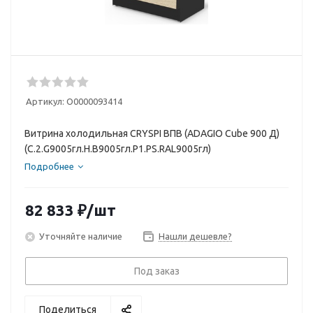
Артикул:
О0000093414
Витрина холодильная CRYSPI ВПВ (ADAGIO Cube 900 Д)
(C.2.G9005гл.H.B9005гл.P1.PS.RAL9005гл)
Подробнее
82 833
₽
/шт
Уточняйте наличие
Нашли дешевле?
Под заказ
Поделиться