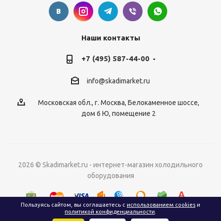
Наши контакты
+7 (495) 587-44-00
info@skadimarket.ru
Московская обл.
,
г. Москва
,
Белокаменное шоссе,
дом 6 Ю, помещение 2
2026 © Skadimarket.ru - интернет-магазин холодильного
оборудования
Пользуясь сайтом, вы соглашаетесь с
использованием cookies
и
политикой конфиденциальности
.