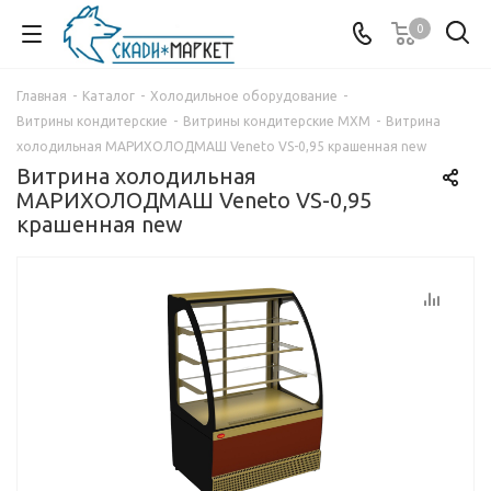
0
Главная
-
Каталог
-
Холодильное оборудование
-
Витрины кондитерские
-
Витрины кондитерские МХМ
-
Витрина
холодильная МАРИХОЛОДМАШ Veneto VS-0,95 крашенная new
Витрина холодильная
МАРИХОЛОДМАШ Veneto VS-0,95
крашенная new