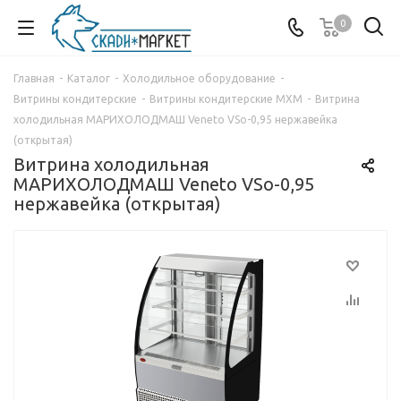
0
Главная
-
Каталог
-
Холодильное оборудование
-
Витрины кондитерские
-
Витрины кондитерские МХМ
-
Витрина
холодильная МАРИХОЛОДМАШ Veneto VSо-0,95 нержавейка
(открытая)
Витрина холодильная
МАРИХОЛОДМАШ Veneto VSо-0,95
нержавейка (открытая)