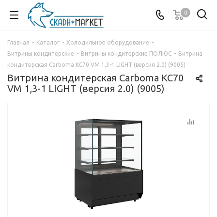
0
Главная
-
Каталог
-
Холодильное оборудование
-
Витрины кондитерские
-
Витрины кондитерские ПОЛЮС
-
Витрина
кондитерская Carboma KC70 VM 1,3-1 LIGHT (версия 2.0) (9005)
Витрина кондитерская Carboma KC70
VM 1,3-1 LIGHT (версия 2.0) (9005)