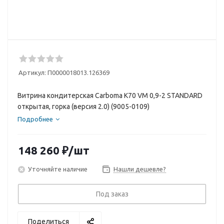
Артикул:
П0000018013.126369
Витрина кондитерская Carboma K70 VM 0,9-2 STANDARD
открытая, горка (версия 2.0) (9005-0109)
Подробнее
148 260
₽
/шт
Уточняйте наличие
Нашли дешевле?
Под заказ
Поделиться