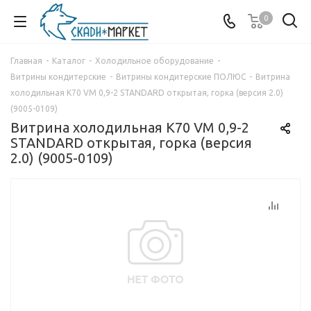
0
Главная
-
Каталог
-
Холодильное оборудование
-
Витрины кондитерские
-
Витрины кондитерские ПОЛЮС
-
Витрина
холодильная K70 VM 0,9-2 STANDARD открытая, горка (версия 2.0)
(9005-0109)
Витрина холодильная K70 VM 0,9-2
STANDARD открытая, горка (версия
2.0) (9005-0109)