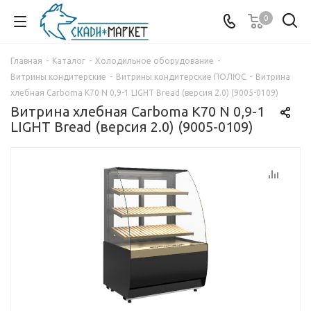
0
Главная
-
Каталог
-
Холодильное оборудование
-
Витрины кондитерские
-
Витрины кондитерские ПОЛЮС
-
Витрина
хлебная Carboma K70 N 0,9-1 LIGHT Bread (версия 2.0) (9005-0109)
Витрина хлебная Carboma K70 N 0,9-1
LIGHT Bread (версия 2.0) (9005-0109)