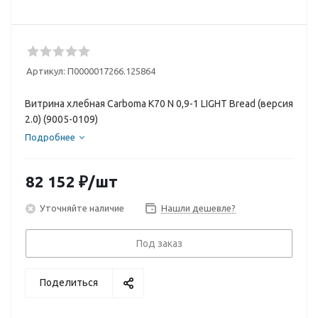
Артикул:
П0000017266.125864
Витрина хлебная Carboma K70 N 0,9-1 LIGHT Bread (версия
2.0) (9005-0109)
Подробнее
82 152
₽
/шт
Уточняйте наличие
Нашли дешевле?
Под заказ
Поделиться