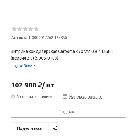
Артикул:
П0000017262.125856
Витрина кондитерская Carboma K70 VM 0,9-1 LIGHT
(версия 2.0) (9005-0109)
Подробнее
102 900
₽
/шт
Уточняйте наличие
Нашли дешевле?
Под заказ
Поделиться