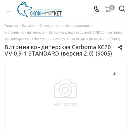
0
Главная
-
Каталог
-
Холодильное оборудование
-
Витрины кондитерские
-
Витрины кондитерские ПОЛЮС
-
Витрина
кондитерская Carboma KC70 VV 0,9-1 STANDARD (версия 2.0) (9005)
Витрина кондитерская Carboma KC70
VV 0,9-1 STANDARD (версия 2.0) (9005)