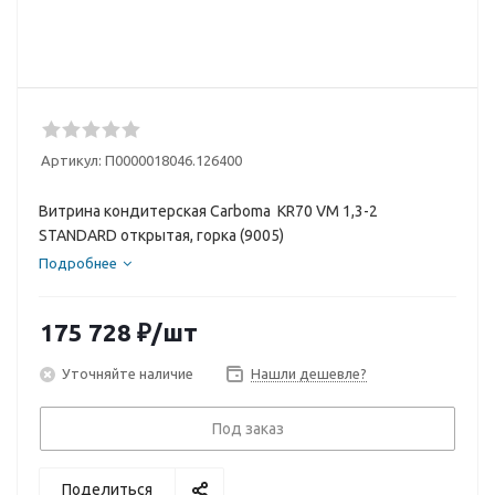
Артикул:
П0000018046.126400
Витрина кондитерская Carboma KR70 VM 1,3-2
STANDARD открытая, горка (9005)
Подробнее
175 728
₽
/шт
Уточняйте наличие
Нашли дешевле?
Под заказ
Поделиться