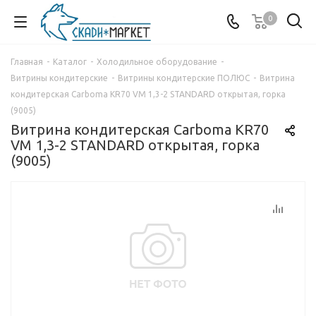
0
Главная
-
Каталог
-
Холодильное оборудование
-
Витрины кондитерские
-
Витрины кондитерские ПОЛЮС
-
Витрина
кондитерская Carboma KR70 VM 1,3-2 STANDARD открытая, горка
(9005)
Витрина кондитерская Carboma KR70
VM 1,3-2 STANDARD открытая, горка
(9005)