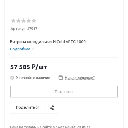
Артикул:
47517
Витрина холодильная HiCold VRTG 1000
Подробнее
57 585
₽
/шт
Уточняйте наличие
Нашли дешевле?
Под заказ
Поделиться
Цена на товары на сайте может меняться из-за