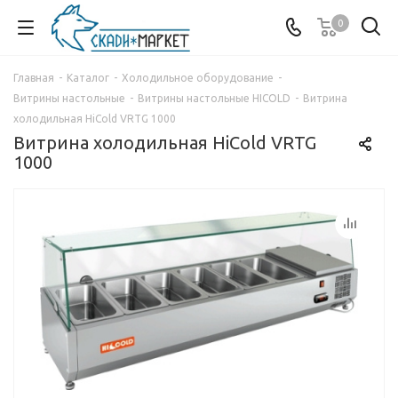
0
Главная
-
Каталог
-
Холодильное оборудование
-
Витрины настольные
-
Витрины настольные HICOLD
-
Витрина
холодильная HiCold VRTG 1000
Витрина холодильная HiCold VRTG
1000