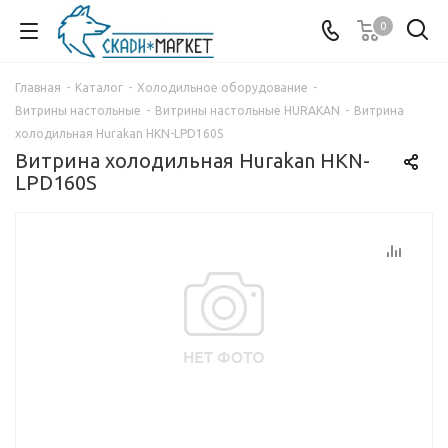
0
Главная
-
Каталог
-
Холодильное оборудование
-
Витрины настольные
-
Витрины настольные HURAKAN
-
Витрина
холодильная Hurakan HKN-LPD160S
Витрина холодильная Hurakan HKN-
LPD160S