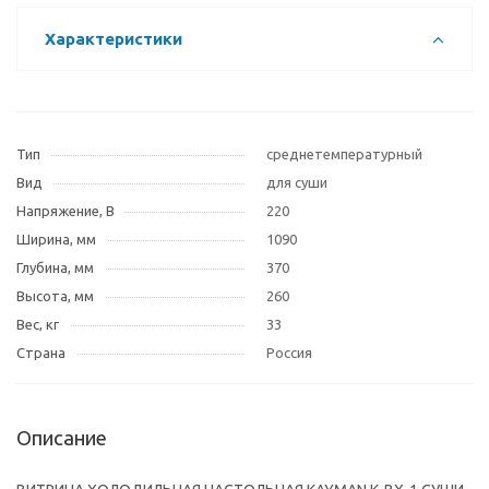
Характеристики
Тип
среднетемпературный
Вид
для суши
Напряжение, В
220
Ширина, мм
1090
Глубина, мм
370
Высота, мм
260
Вес, кг
33
Страна
Россия
Описание