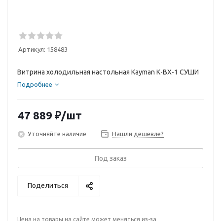
Артикул:
158483
Витрина холодильная настольная Kayman К-ВХ-1 СУШИ
Подробнее
47 889
₽
/шт
Уточняйте наличие
Нашли дешевле?
Под заказ
Поделиться
Цена на товары на сайте может меняться из-за