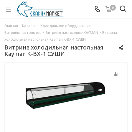
0
Главная
-
Каталог
-
Холодильное оборудование
-
Витрины настольные
-
Витрины настольные KAYMAN
-
Витрина
холодильная настольная Kayman К-ВХ-1 СУШИ
Витрина холодильная настольная
Kayman К-ВХ-1 СУШИ