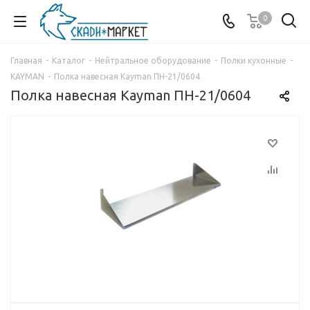
0
Главная
-
Каталог
-
Нейтральное оборудование
-
Полки кухонные
-
KAYMAN
-
Полка навесная Kayman ПН-21/0604
Полка навесная Kayman ПН-21/0604