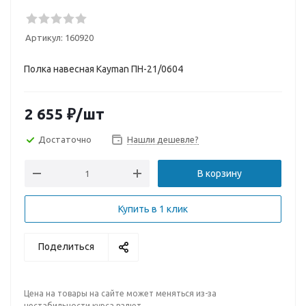
Артикул:
160920
Полка навесная Kayman ПН-21/0604
2 655
₽
/шт
Достаточно
Нашли дешевле?
В корзину
Купить в 1 клик
Поделиться
Цена на товары на сайте может меняться из-за
нестабильности курса валют.