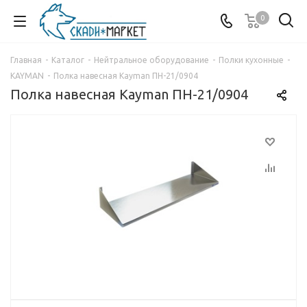
0
Главная
-
Каталог
-
Нейтральное оборудование
-
Полки кухонные
-
KAYMAN
-
Полка навесная Kayman ПН-21/0904
Полка навесная Kayman ПН-21/0904