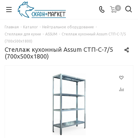
0
Главная
-
Каталог
-
Нейтральное оборудование
-
Стеллажи для кухни
-
ASSUM
-
Стеллаж кухонный Assum СТП-С-7/5
(700х500х1800)
Стеллаж кухонный Assum СТП-С-7/5
(700х500х1800)