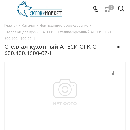
0
Главная
-
Каталог
-
Нейтральное оборудование
-
Стеллажи для кухни
-
АТЕСИ
-
Стеллаж кухонный АТЕСИ СТК-С-
600.400.1600-02-Н
Стеллаж кухонный АТЕСИ СТК-С-
600.400.1600-02-Н