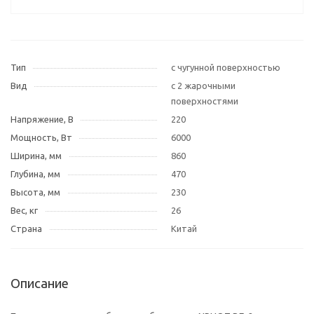
Тип
с чугунной поверхностью
Вид
с 2 жарочными
поверхностями
Напряжение, В
220
Мощность, Вт
6000
Ширина, мм
860
Глубина, мм
470
Высота, мм
230
Вес, кг
26
Страна
Китай
Описание