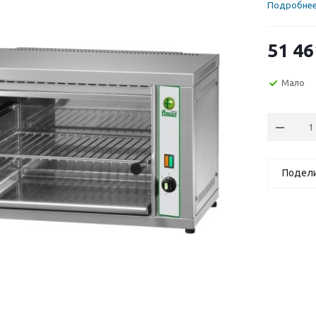
Подробне
51 46
Мало
Подел