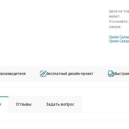
Цена на то
валют.
Уточняйте 
заказа.
Грили Сала
Грили Сала
 производителя
Бесплатный дизайн-проект
Быстрая
и
Отзывы
Задать вопрос