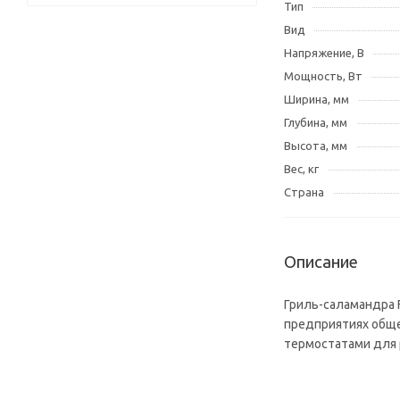
Тип
Вид
Напряжение, В
Мощность, Вт
Ширина, мм
Глубина, мм
Высота, мм
Вес, кг
Страна
Описание
Гриль-саламандра F
предприятиях обще
термостатами для 