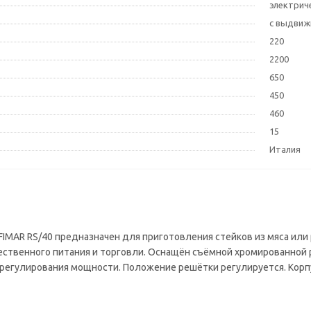
электрич
с выдвиж
220
2200
650
450
460
15
Италия
IMAR RS/40 предназначен для приготовления стейков из мяса или 
ственного питания и торговли. Оснащён съёмной хромированной 
регулирования мощности. Положение решётки регулируется. Корп