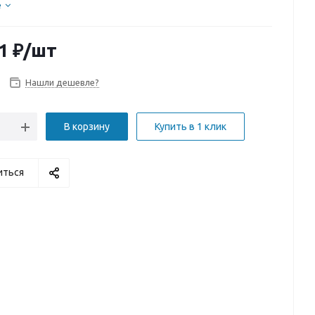
е
1
₽
/шт
Нашли дешевле?
В корзину
Купить в 1 клик
иться