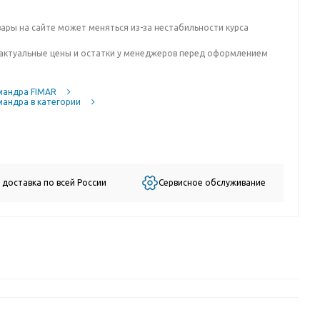
вары на сайте может меняться из-за нестабильности курса
актуальные цены и остатки у менеджеров перед оформлением
мандра FIMAR
мандра в категории
 доставка по всей России
Сервисное обслуживание