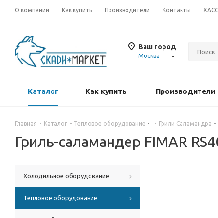
О компании
Как купить
Производители
Контакты
ХАС
Ваш город
Москва
Каталог
Как купить
Производители
Главная
-
Каталог
-
Тепловое оборудование
-
Грили Саламандра
Гриль-саламандер FIMAR RS4
Холодильное оборудование
Тепловое оборудование