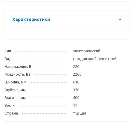
Характеристики
Тип
электрический
Вид
с подвижной решеткой
Напряжение, В
220
Мощность, Вт
2200
Ширина, мм
610
Глубина, мм
370
Высота, мм
400
Вес, кг
17
Страна
турция