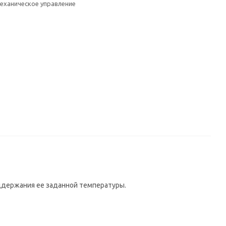
еханическое управление
ддержания ее заданной температуры.