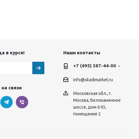
а в курсе!
Наши контакты
+7 (495) 587-44-00
info@skadimarket.ru
 на связи
Московская обл.
,
г.
Москва
,
Белокаменное
шоссе, дом 6 Ю,
помещение 2