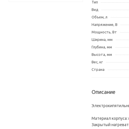
Тип
Вид
Объем, л
Напряжение, В
Мощность, Вт
Ширина, мм
Глубина, мм
Высота, мм
Вес, кг
Страна
Описание
Электрокипятильни
Материал корпуса:
Закрытый нагрева