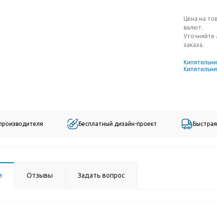
Цена на то
валют.
Уточняйте 
заказа.
Кипятильн
Кипятильни
 производителя
Бесплатный дизайн-проект
Быстрая
и
Отзывы
Задать вопрос