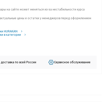
вары на сайте может меняться из-за нестабильности курса
актуальные цены и остатки у менеджеров перед оформлением
ики HURAKAN
ки в категории
 доставка по всей России
Сервисное обслуживание