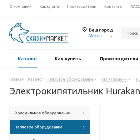
О компании
Как купить
Производители
Контакты
ХАС
Ваш город
Москва
Каталог
Как купить
Производители
Главная
-
Каталог
-
Тепловое оборудование
-
Кипятильники
-
H
Электрокипятильник Huraka
Холодильное оборудование
Тепловое оборудование