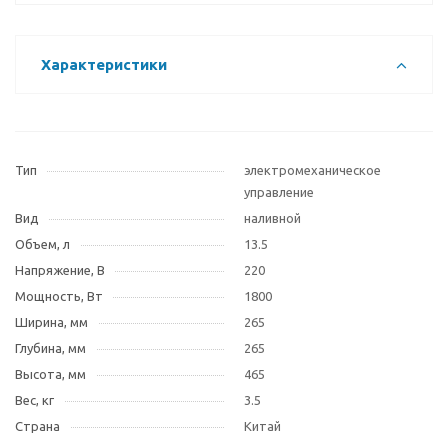
Характеристики
Тип
электромеханическое
управление
Вид
наливной
Объем, л
13.5
Напряжение, В
220
Мощность, Вт
1800
Ширина, мм
265
Глубина, мм
265
Высота, мм
465
Вес, кг
3.5
Страна
Китай