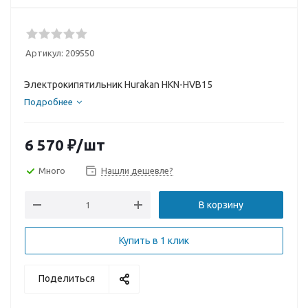
Артикул:
209550
Электрокипятильник Hurakan HKN-HVB15
Подробнее
6 570
₽
/шт
Много
Нашли дешевле?
В корзину
Купить в 1 клик
Поделиться