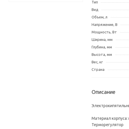
Тип
Вид
Объем, л
Напряжение, В
Мощность, Вт
Ширина, мм
Глубина, мм
Высота, мм
Вес, кг
Страна
Описание
Электрокипятильни
Материал корпуса:
Терморегулятор