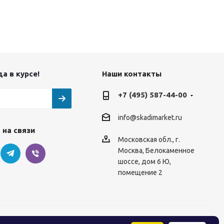
а в курсе!
Наши контакты
+7 (495) 587-44-00
info@skadimarket.ru
 на связи
Московская обл.
,
г.
Москва
,
Белокаменное
шоссе, дом 6 Ю,
помещение 2