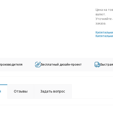
Цена на то
валют.
Уточняйте 
заказа.
Кипятильн
Кипятильни
 производителя
Бесплатный дизайн-проект
Быстрая
и
Отзывы
Задать вопрос