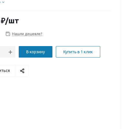
е
₽
/шт
Нашли дешевле?
В корзину
Купить в 1 клик
иться