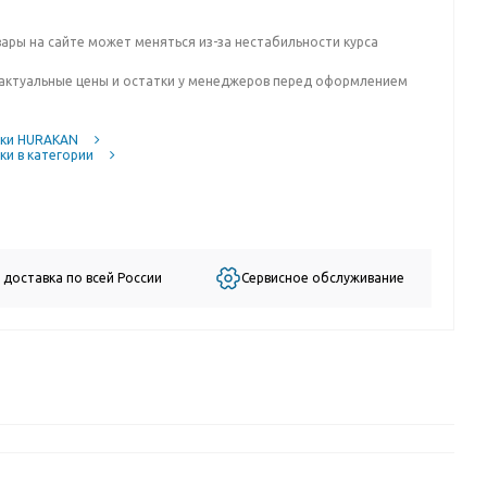
вары на сайте может меняться из-за нестабильности курса
актуальные цены и остатки у менеджеров перед оформлением
ики HURAKAN
ки в категории
 доставка по всей России
Сервисное обслуживание