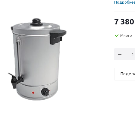
Подробне
7 380
Много
Подел