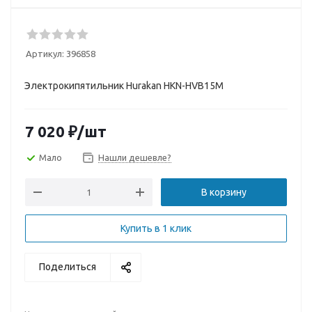
Артикул:
396858
Электрокипятильник Hurakan HKN-HVB15M
7 020
₽
/шт
Мало
Нашли дешевле?
В корзину
Купить в 1 клик
Поделиться