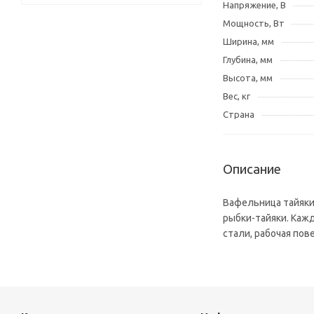
Напряжение, В
Мощность, Вт
Ширина, мм
Глубина, мм
Высота, мм
Вес, кг
Страна
Описание
Вафельница тайяки
рыбки-тайяки. Каж
стали, рабочая пов