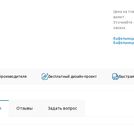
Цена на то
валют.
Уточняйте 
заказа.
Вафельниц
Вафельницы
 производителя
Бесплатный дизайн-проект
Быстрая
и
Отзывы
Задать вопрос