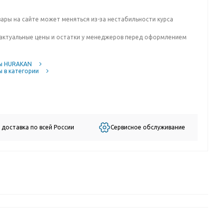
вары на сайте может меняться из-за нестабильности курса
актуальные цены и остатки у менеджеров перед оформлением
ы HURAKAN
 в категории
 доставка по всей России
Сервисное обслуживание