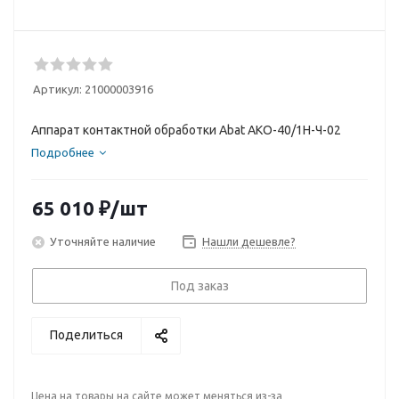
Артикул:
21000003916
Аппарат контактной обработки Abat АКО-40/1Н-Ч-02
Подробнее
65 010
₽
/шт
Уточняйте наличие
Нашли дешевле?
Под заказ
Поделиться
Цена на товары на сайте может меняться из-за