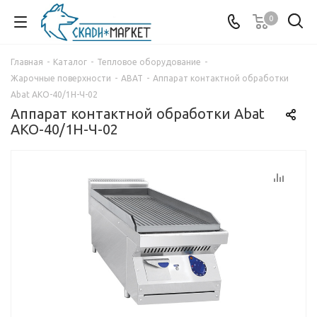
0
Главная
-
Каталог
-
Тепловое оборудование
-
Жарочные поверхности
-
ABAT
-
Аппарат контактной обработки
Abat АКО-40/1Н-Ч-02
Аппарат контактной обработки Abat
АКО-40/1Н-Ч-02