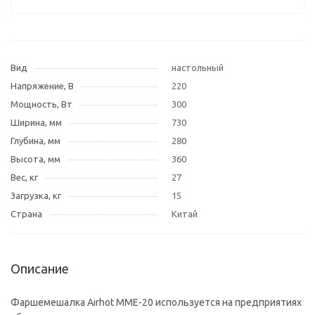
Вид
настольный
Напряжение, В
220
Мощность, Вт
300
Ширина, мм
730
Глубина, мм
280
Высота, мм
360
Вес, кг
27
Загрузка, кг
15
Страна
Китай
Описание
Фаршемешалка Airhot MMЕ-20 используется на предприятиях