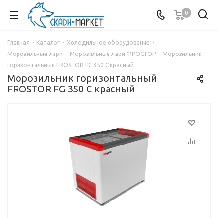
0
Главная
-
Каталог
-
Холодильное оборудование
-
Морозильные лари
-
Морозильные лари ФРОСТОР
-
Морозильник
горизонтальный FROSTOR FG 350 С красный
Морозильник горизонтальный
FROSTOR FG 350 С красный