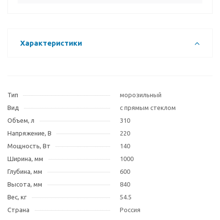
Характеристики
Тип
морозильный
Вид
с прямым стеклом
Объем, л
310
Напряжение, В
220
Мощность, Вт
140
Ширина, мм
1000
Глубина, мм
600
Высота, мм
840
Вес, кг
54.5
Страна
Россия