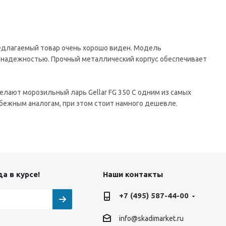
редлагаемый товар очень хорошо виден. Модель
надежностью. Прочный металлический корпус обеспечивает
елают морозильный ларь Gellar FG 350 C одним из самых
убежным аналогам, при этом стоит намного дешевле.
а в курсе!
Наши контакты
+7 (495) 587-44-00
info@skadimarket.ru