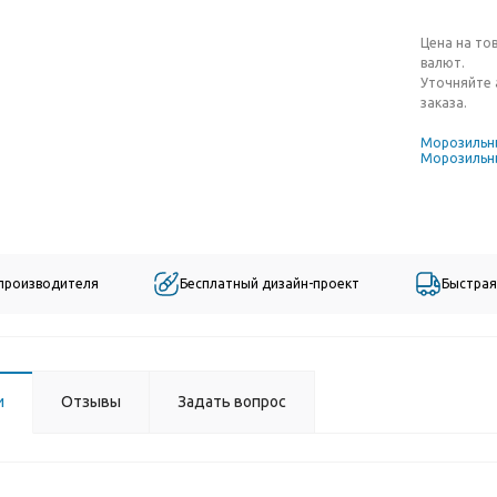
Цена на то
валют.
Уточняйте 
заказа.
Морозильн
Морозильны
 производителя
Бесплатный дизайн-проект
Быстрая
и
Отзывы
Задать вопрос