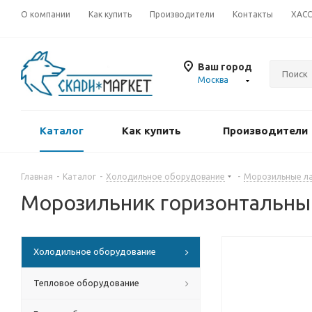
О компании
Как купить
Производители
Контакты
ХАС
Ваш город
Москва
Каталог
Как купить
Производители
Главная
-
Каталог
-
Холодильное оборудование
-
Морозильные л
Морозильник горизонтальны
Холодильное оборудование
Тепловое оборудование