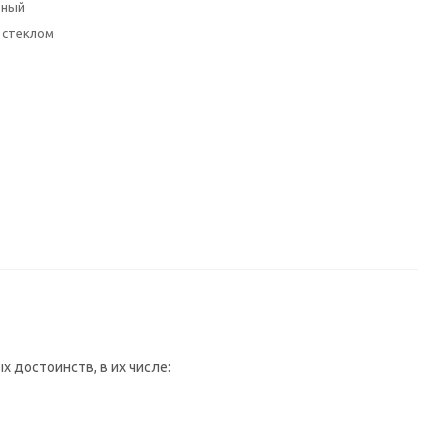
ьный
 стеклом
достоинств, в их числе: