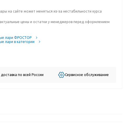
вары на сайте может меняться из-за нестабильности курса
актуальные цены и остатки у менеджеров перед оформлением
ые лари ФРОСТОР
е лари в категории
 доставка по всей России
Сервисное обслуживание