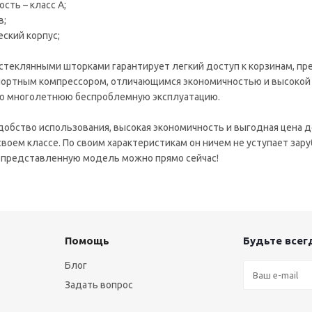
сть – класс А;
в;
ский корпус;
стеклянными шторками гарантирует легкий доступ к корзинам, п
ортным компрессором, отличающимся экономичностью и высокой 
ю многолетнюю беспроблемную эксплуатацию.
добство использования, высокая экономичность и выгодная цена д
воем классе. По своим характеристикам он ничем не уступает зар
 представленную модель можно прямо сейчас!
Помощь
Будьте всегд
Блог
Задать вопрос