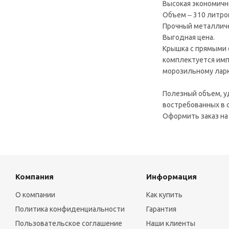
Высокая экономично
Объем ‒ 310 литро
Прочный металличе
Выгодная цена.
Крышка с прямыми 
комплектуется имп
морозильному лар
Полезный объем, у
востребованных в с
Оформить заказ на
Компания
Информация
О компании
Как купить
Политика конфиденциальности
Гарантия
Пользовательское соглашение
Наши клиенты