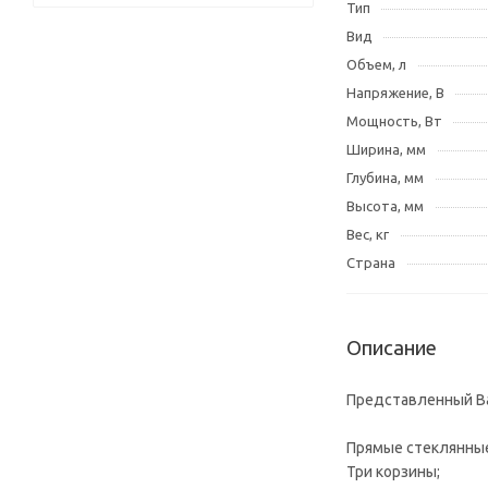
Тип
Вид
Объем, л
Напряжение, В
Мощность, Вт
Ширина, мм
Глубина, мм
Высота, мм
Вес, кг
Страна
Описание
Представленный Ва
Прямые стеклянные
Три корзины;