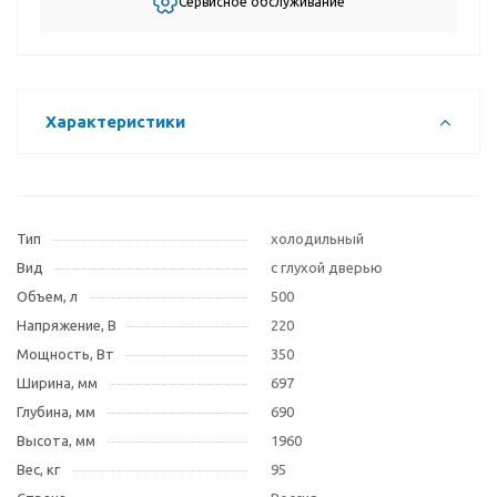
Сервисное обслуживание
Характеристики
Тип
холодильный
Вид
с глухой дверью
Объем, л
500
Напряжение, В
220
Мощность, Вт
350
Ширина, мм
697
Глубина, мм
690
Высота, мм
1960
Вес, кг
95