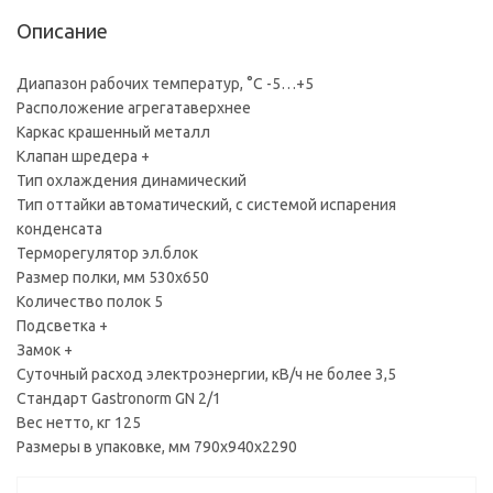
Описание
Диапазон рабочих температур, °C -5…+5
Расположение агрегатаверхнее
Каркас крашенный металл
Клапан шредера +
Тип охлаждения динамический
Тип оттайки автоматический, с системой испарения
конденсата
Терморегулятор эл.блок
Размер полки, мм 530x650
Количество полок 5
Подсветка +
Замок +
Суточный расход электроэнергии, кВ/ч не более 3,5
Стандарт Gastronorm GN 2/1
Вес нетто, кг 125
Размеры в упаковке, мм 790х940х2290