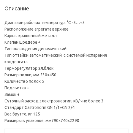
Описание
Диапазон рабочих температур, °C -5…+5
Расположение агрегата верхнее
Каркас крашенный металл
Клапан шредера +
Тип охлаждения динамический
Тип оттайки автоматический, с системой испарения
конденсата
Терморегулятор эл.блок
Размер полки, мм 530x450
Количество полок 5
Подсветка +
Замок +
Суточный расход электроэнергии, кВ/ чне более 3
Стандарт Gastronorm GN 1/1+GN 2/4
Вес брутто, кг 125
Размеры в упаковке, мм790х740х2290