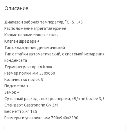
Описание
Диапазон рабочих температур, °C -5…+5
Расположение агрегатаверхнее
Каркас нержавеющая сталь
Клапан шредера +
Тип охлаждения динамический
Тип оттайки автоматический, с системой испарения
конденсата
Терморегулятор эл.блок
Размер полки, мм 530x650
Количество полок 5
Подсветка +
Замок +
Суточный расход электроэнергии, кВ/ч не более 3,5
Стандарт Gastronorm GN 2/1
Вес нетто, кг 125
Размеры в упаковке, мм 790х940х2290