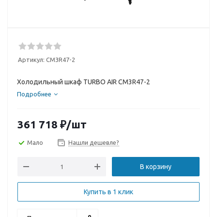
Артикул:
CM3R47-2
Холодильный шкаф TURBO AIR CM3R47-2
Подробнее
361 718
₽
/шт
Мало
Нашли дешевле?
В корзину
Купить в 1 клик