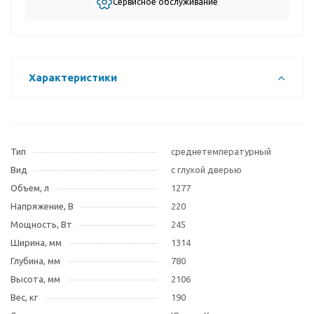
Сервисное обслуживание
Характеристики
Тип
среднетемпературный
Вид
с глухой дверью
Объем, л
1277
Напряжение, В
220
Мощность, Вт
245
Ширина, мм
1314
Глубина, мм
780
Высота, мм
2106
Вес, кг
190