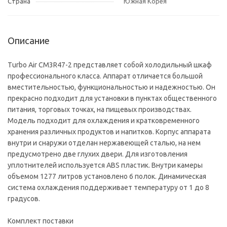
Страна
Южная Корея
Описание
Turbo Air CM3R47-2 представляет собой холодильный шкаф
профессионального класса. Аппарат отличается большой
вместительностью, функциональностью и надежностью. Он
прекрасно подходит для установки в пунктах общественного
питания, торговых точках, на пищевых производствах.
Модель подходит для охлаждения и кратковременного
хранения различных продуктов и напитков. Корпус аппарата
внутри и снаружи отделан нержавеющей сталью, на нем
предусмотрено две глухих двери. Для изготовления
уплотнителей используется ABS пластик. Внутри камеры
объемом 1277 литров установлено 6 полок. Динамическая
система охлаждения поддерживает температуру от 1 до 8
градусов.
Комплект поставки