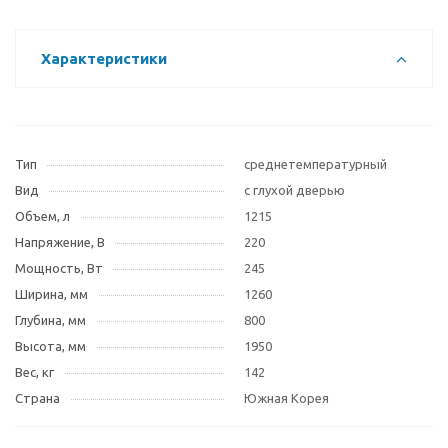
Характеристики
Тип
среднетемпературный
Вид
с глухой дверью
Объем, л
1215
Напряжение, В
220
Мощность, Вт
245
Ширина, мм
1260
Глубина, мм
800
Высота, мм
1950
Вес, кг
142
Страна
Южная Корея