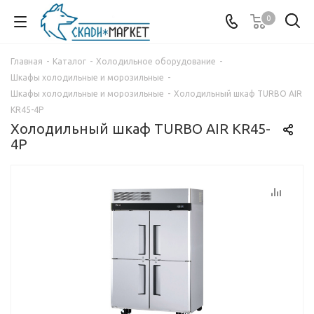
0
Главная
-
Каталог
-
Холодильное оборудование
-
Шкафы холодильные и морозильные
-
Шкафы холодильные и морозильные
-
Холодильный шкаф TURBO AIR
KR45-4P
Холодильный шкаф TURBO AIR KR45-
4P