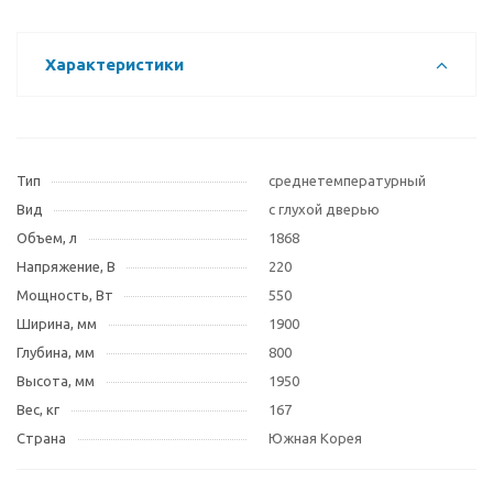
Характеристики
Тип
среднетемпературный
Вид
с глухой дверью
Объем, л
1868
Напряжение, В
220
Мощность, Вт
550
Ширина, мм
1900
Глубина, мм
800
Высота, мм
1950
Вес, кг
167
Страна
Южная Корея