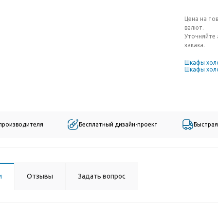
Цена на то
валют.
Уточняйте 
заказа.
Шкафы хол
Шкафы хол
 производителя
Бесплатный дизайн-проект
Быстрая
и
Отзывы
Задать вопрос