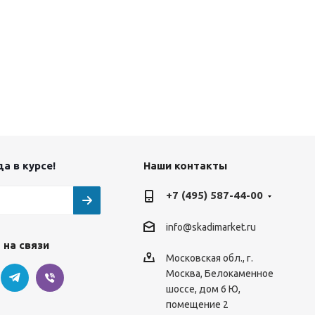
а в курсе!
Наши контакты
+7 (495) 587-44-00
info@skadimarket.ru
 на связи
Московская обл.
,
г.
Москва
,
Белокаменное
шоссе, дом 6 Ю,
помещение 2