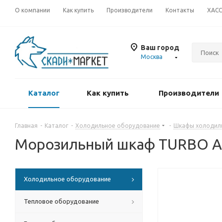
О компании
Как купить
Производители
Контакты
ХАС
Ваш город
Москва
Каталог
Как купить
Производители
Главная
-
Каталог
-
Холодильное оборудование
-
Шкафы холодил
Морозильный шкаф TURBO A
Холодильное оборудование
Тепловое оборудование