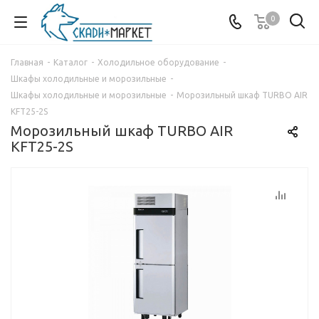
0
Главная
-
Каталог
-
Холодильное оборудование
-
Шкафы холодильные и морозильные
-
Шкафы холодильные и морозильные
-
Морозильный шкаф TURBO AIR
KFT25-2S
Морозильный шкаф TURBO AIR
KFT25-2S