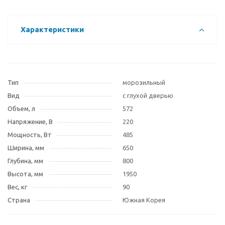
Характеристики
Тип
морозильный
Вид
с глухой дверью
Объем, л
572
Напряжение, В
220
Мощность, Вт
485
Ширина, мм
650
Глубина, мм
800
Высота, мм
1950
Вес, кг
90
Страна
Южная Корея