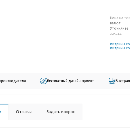
Цена на то
валют.
Уточняйте 
заказа.
Витрины хо
Витрины хо
 производителя
Бесплатный дизайн-проект
Быстрая
и
Отзывы
Задать вопрос