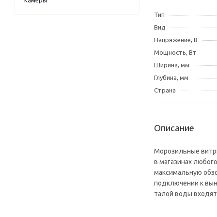
камеры
Тип
Вид
Напряжение, В
Мощность, Вт
Ширина, мм
Глубина, мм
Страна
Описание
Морозильные витри
в магазинах любог
максимальную обзор
подключении к вын
талой воды входят