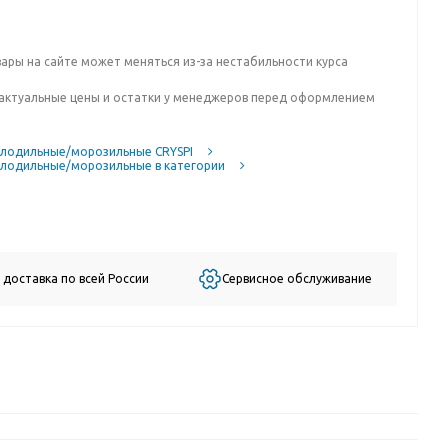
вары на сайте может меняться из-за нестабильности курса
актуальные цены и остатки у менеджеров перед оформлением
лодильные/морозильные CRYSPI
лодильные/морозильные в категории
 доставка по всей России
Сервисное обслуживание