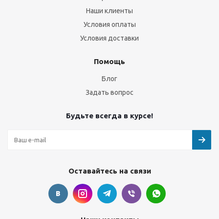
Наши клиенты
Условия оплаты
Условия доставки
Помощь
Блог
Задать вопрос
Будьте всегда в курсе!
Оставайтесь на связи