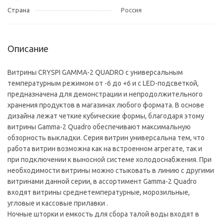
Страна
Россия
Описание
Витрины CRYSPI GAMMA-2 QUADRO с универсальным
температурным режимом от -6 до +6 и с LED-подсветкой,
предназначена для демонстрации и непродолжительного
хранения продуктов в магазинах любого формата. В основе
дизайна лежат четкие кубические формы, благодаря этому
витрины Gamma-2 Quadro обеспечивают максимальную
обзорность выкладки. Серия витрин универсальна тем, что
работа витрин возможна как на встроенном агрегате, так и
при подключении к выносной системе холодоснабжения. При
необходимости витрины можно стыковать в линию с другими
витринами данной серии, в ассортимент Gamma-2 Quadro
входят витрины среднетемпературные, морозильные,
угловые и кассовые прилавки .
Ночные шторки и емкость для сбора талой воды входят в