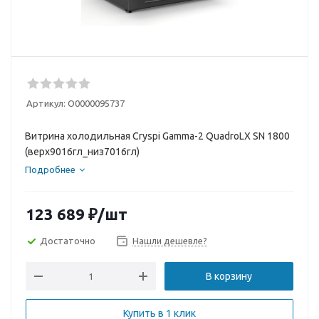
Артикул:
О0000095737
Витрина холодильная Cryspi Gamma-2 QuadroLX SN 1800
(верх9016гл_низ7016гл)
Подробнее
123 689
₽
/шт
Достаточно
Нашли дешевле?
В корзину
Купить в 1 клик