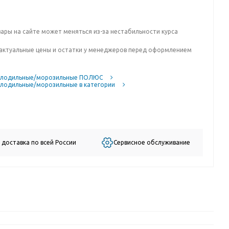
вары на сайте может меняться из-за нестабильности курса
актуальные цены и остатки у менеджеров перед оформлением
олодильные/морозильные ПОЛЮС
лодильные/морозильные в категории
 доставка по всей России
Сервисное обслуживание