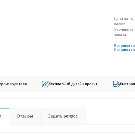
Цена на то
валют.
Уточняйте 
заказа.
Витрины х
Витрины хо
 производителя
Бесплатный дизайн-проект
Быстрая
и
Отзывы
Задать вопрос