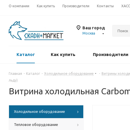
О компании
Как купить
Производители
Контакты
ХАС
Ваш город
Москва
Каталог
Как купить
Производители
Главная
-
Каталог
-
Холодильное оборудование
-
Витрины холоди
льду)
Витрина холодильная Carboma
Холодильное оборудование
Тепловое оборудование