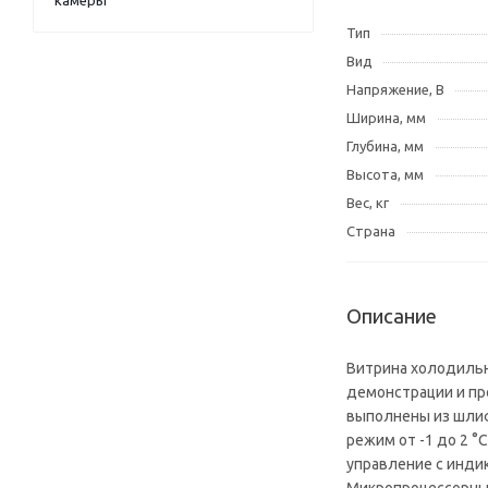
камеры
Тип
Вид
Напряжение, В
Ширина, мм
Глубина, мм
Высота, мм
Вес, кг
Страна
Описание
Витрина холодильн
демонстрации и пр
выполнены из шлиф
режим от -1
управление с инди