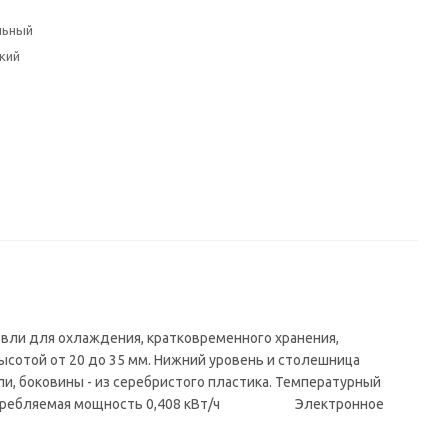
льный
кий
вли для охлаждения, кратковременного хранения,
отой от 20 до 35 мм. Нижний уровень и столешница
и, боковины - из серебристого пластика. Температурный
мая мощность 0,408 кВт/ч Электронное