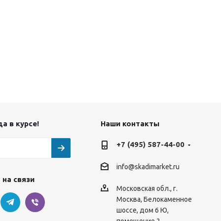
а в курсе!
Наши контакты
+7 (495) 587-44-00
info@skadimarket.ru
 на связи
Московская обл.
,
г.
Москва
,
Белокаменное
шоссе, дом 6 Ю,